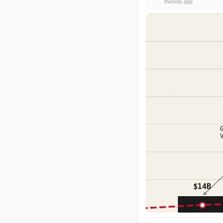
thenote.app