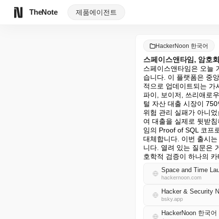
TheNote
제품
에이전트
HackerNoon 한국어
스페이스앤타임, 암호화폐
스페이스앤타임은 오늘 기관
습니다. 이 플랫폼은 중
적으로 업데이트되는 가시
파이, 보이저, 쓰리애로우
털 자산 대출 시장이 7
위험 관리 실패가 아니었
여 대출을 실제로 뒷받침
임의 Proof of SQL
대체합니다. 이번 출시는
니다. 열려 있는 질문은 
호학적 검증이 하나의 카
Space and Time Laun
hackernoon.com
Hacker & Security 
bsky.app
HackerNoon 한국어