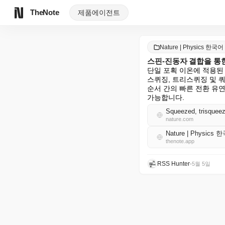
TheNote
제품
에이전트
Nature | Physics 한국어
스핀-진동자 결합을 통
단일 포획 이온에 적용된
스퀴징, 트리스퀴징 및 
순서 간의 빠른 전환 유연
가능합니다.
Squeezed, trisqueez
nature.com
Nature | Physics
thenote.app
RSS Hunter
•
5월 5일