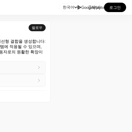

한국어
GooglePlay
AppStore
로그인
팔로우
선형 결합을 생성합니다: 
에 적용될 수 있으며, 
진동자로의 원활한 확장이 