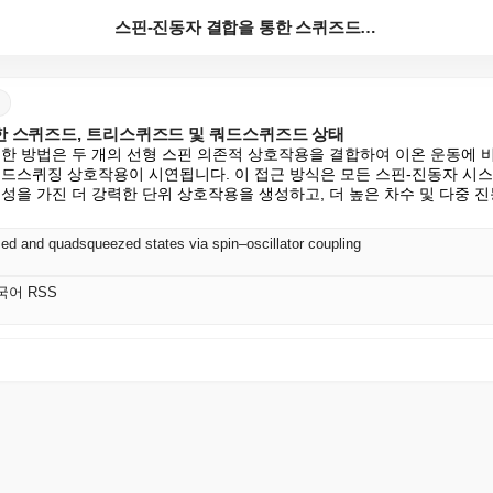
스핀-진동자 결합을 통한 스퀴즈드, 트리스퀴즈드 및 쿼...
한 스퀴즈드, 트리스퀴즈드 및 쿼드스퀴즈드 상태
 한 방법은 두 개의 선형 스핀 의존적 상호작용을 결합하여 이온 운동에 비
쿼드스퀴징 상호작용이 시연됩니다. 이 접근 방식은 모든 스핀-진동자 시스템
성을 가진 더 강력한 단위 상호작용을 생성하고, 더 높은 차수 및 다중 
ed and quadsqueezed states via spin–oscillator coupling
 한국어 RSS