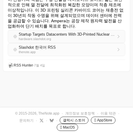
적으로 인해 열 전달에 최적화된 복잡한 모양이며 적층 제조에 
이상적입니다. 이 3D 프린팅 실리콘 카바이드 코어는 재충전 없
이 30년의 작동 수명을 위해 설계되었으며 데이터 센터에 전력
을 공급할 수 있습니다. Ampera는 공장 제작 원자력 발전을 산
업화하여 단기 배치를 목표로 합니다.
Startup Targets Datacenters With 3D-Printed Nuclear Reactor Module
hardware.slashdot.org
Slashdot 한국어 RSS
thenote.app
RSS Hunter
•
7월 4일
© 2015-2026, TheNote.app
·
개인정보 보호정책
·
이용 약관
·
갤럭시 스토어
 AppStore
문의하기
·
·
·
 MacOS