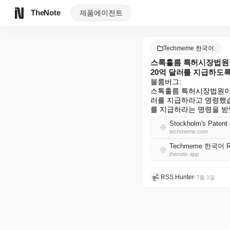
TheNote
제품
에이전트
Techmeme 한국어
스톡홀름 특허시장법원이 
20억 달러를 지급하도록
블룸버그:

스톡홀름 특허시장법원이 쇼
러를 지급하라고 명령했습니다
를 지급하라는 명령을 
techmeme.com
Techmeme 한국어 
thenote.app
RSS Hunter
•
7월 1일