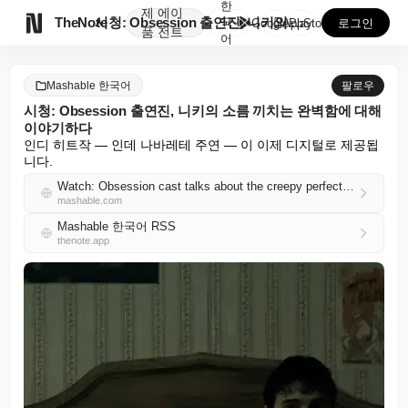
한
제
에이

TheNote
시청: Obsession 출연진, 니키의 소름 끼치는 ...
국
GooglePlay
AppStore
로그인
품
전트
어
Mashable 한국어
팔로우
시청: Obsession 출연진, 니키의 소름 끼치는 완벽함에 대해
이야기하다
인디 히트작 — 인데 나바레테 주연 — 이 이제 디지털로 제공됩
니다.
Watch: Obsession cast talks about the creepy perfection of Nikki
mashable.com
Mashable 한국어 RSS
thenote.app