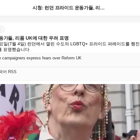
시청: 런던 프라이드 운동가들, 리폼 UK에 대한 우려...
어
동가들, 리폼 UK에 대한 우려 표명
요일(7월 4일) 런던에서 열린 수도의 LGBTQ+ 프라이드 퍼레이드를 행
를 표명했습니다.
e campaigners express fears over Reform UK
 한국어 RSS