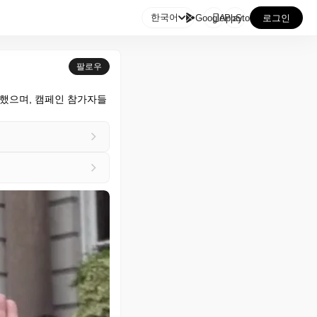

한국어
GooglePlay
AppStore
로그인
팔로우
진했으며, 캠페인 참가자들