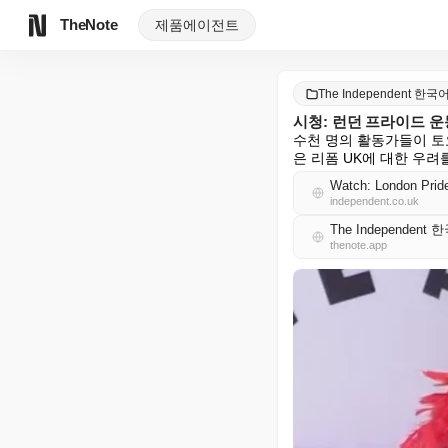
TheNote
제품
에이전트
The Independent 한국
시청: 런던 프라이드 운
수천 명의 활동가들이 토
은 리폼 UK에 대한 우려
Watch: London Prid
independent.co.uk
The Independent
thenote.app