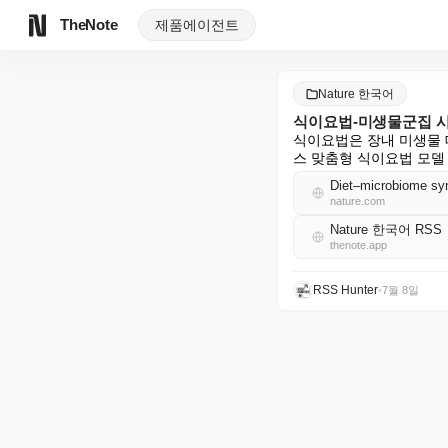
TheNote
제품
에이전트
Nature 한국어
식이요법-미생물군집 시
식이요법은 장내 미생물 
스 맞춤형 식이요법 모델
Diet–microbiome syn
nature.com
Nature 한국어 RSS
thenote.app
RSS Hunter
•
7월 8일