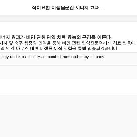
식이요법-미생물군집 시너지 효과가 비만 관련 면역 치료...
너지 효과가 비만 관련 면역 치료 효능의 근간을 이룬다
대사 및 숙주 항종양 면역을 통해 비만 관련 면역관문억제제 치료 반응에 
 및 인간-마우스 대변 미생물 이식 실험을 통해 입증되었습니다.
ergy underlies obesity-associated immunotherapy efficacy