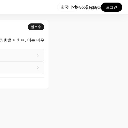

한국어
GooglePlay
AppStore
로그인
팔로우
영향을 미치며, 이는 마우