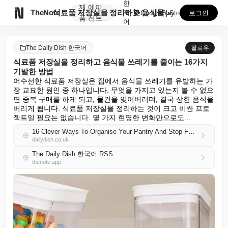
한
제
에이

TheNote
식료품 저장실을 정리하고 음식물 쓰레기를 줄이는 16가...
국
GooglePlay
AppStore
로그인
품
전트
어
The Daily Dish 한국어
팔로우
식료품 저장실을 정리하고 음식물 쓰레기를 줄이는 16가지
기발한 방법
어수선한 식료품 저장실은 집에서 음식물 쓰레기를 유발하는 가
장 교묘한 원인 중 하나입니다. 무엇을 가지고 있는지 볼 수 없으
면 중복 구매를 하게 되고, 물건을 잊어버리며, 결국 상한 음식을 
버리게 됩니다. 식료품 저장실을 정리하는 것이 크고 비싼 프로
젝트일 필요는 없습니다. 몇 가지 현명한 변화만으로도...
16 Clever Ways To Organise Your Pantry And Stop Food Waste
dailydish.co.uk
The Daily Dish 한국어 RSS
thenote.app