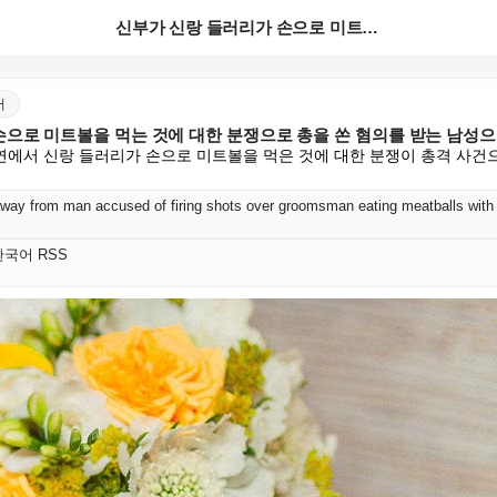
신부가 신랑 들러리가 손으로 미트볼을 먹는 것에 대한 ...
어
손으로 미트볼을 먹는 것에 대한 분쟁으로 총을 쏜 혐의를 받는 남성
에서 신랑 들러리가 손으로 미트볼을 먹은 것에 대한 분쟁이 총격 사건으
away from man accused of firing shots over groomsman eating meatballs with
t 한국어 RSS