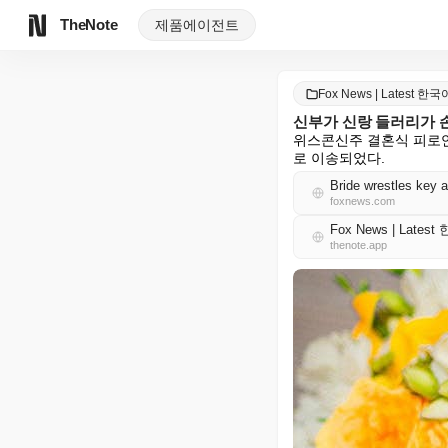
TheNote
제품
에이전트
Fox News | Latest 한국
신부가 신랑 들러리가 
위스콘신주 결혼식 피로연
로 이송되었다.
Bride wrestles key 
foxnews.com
Fox News | Lates
thenote.app