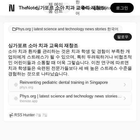
한
제
에이

TheNote
싱가포르 소아 치과 교육의 재창조
국
GooglePlay
AppStore
로그인
품
전트
어
Phys.org | latest science and technology news stories 한국어
팔로우
싱가포르 소아 치과 교육의 재창조
소아 치과 환자를 관리하는 것은 치과 학생 및 경험이 부족한 개
업의에게 스트레스가 될 수 있으며, 특히 두려워하거나 비협조적
인 어린이들과 소통할 때 더욱 그렇습니다. 이전 연구에 따르면 
치과 학생들은 숙련된 전문가들보다 세 배 높은 스트레스 수준을 
경험하는 것으로 나타났습니다.
Reinventing pediatric dental training in Singapore
phys.org
Phys.org | latest science and technology news stories 한국어 RSS
thenote.app
RSS Hunter
•
7월 7일