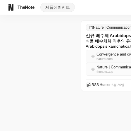
TheNote
제품
에이전트
Nature | Communicat
신규 배수체 Arabidop
식물 배수체화 직후의 유
Arabidopsis kam
nature.com
Nature | Communi
thenote.app
RSS Hunter
•
6월 30일