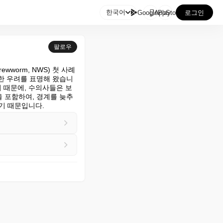

한국어
GooglePlay
AppStore
로그인
팔로우
crewworm, NWS) 첫 사례
한 우려를 표명해 왔습니
 때문에, 수의사들은 보
 포함하여, 경계를 늦추
있기 때문입니다.