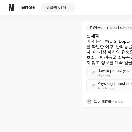
TheNote
제품
에이전트
Phys.org | latest scie
신세계
미국 농무부(U.S. Depart
를 확인한 이후, 반려동
다. 이 기생 파리의 유
호소와 반려동물 소유주들
지 않고 정보를 계속 얻을
How to protect you
phys.org
Phys.org | latest 
thenote.app
RSS Hunter
•
7월 8일