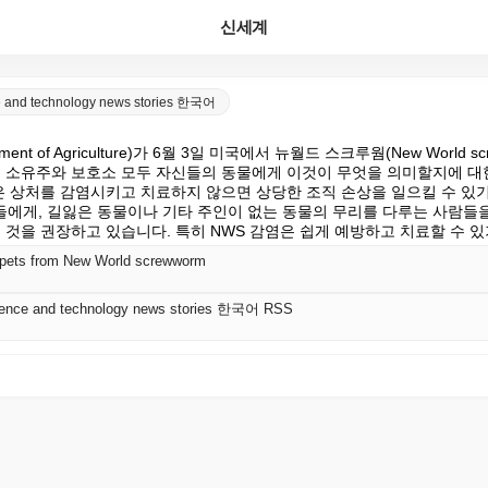
신세계
nce and technology news stories 한국어
ment of Agriculture)가 6월 3일 미국에서 뉴월드 스크루웜(New World s
물 소유주와 보호소 모두 자신들의 동물에게 이것이 무엇을 의미할지에 대
충은 상처를 감염시키고 치료하지 않으면 상당한 조직 손상을 일으킬 수 있기
에게, 길잃은 동물이나 기타 주인이 없는 동물의 무리를 다루는 사람들을
 것을 권장하고 있습니다. 특히 NWS 감염은 쉽게 예방하고 치료할 수 
r pets from New World screwworm
science and technology news stories 한국어 RSS