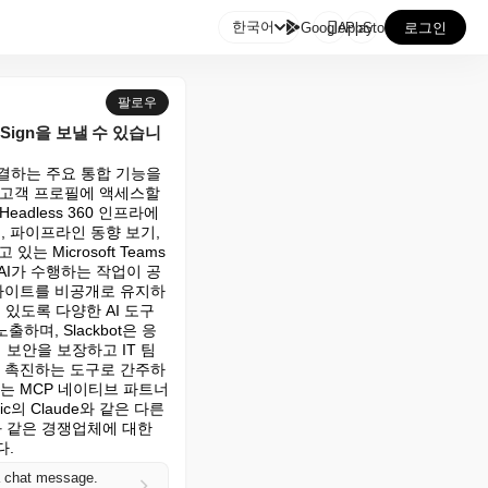

한국어
GooglePlay
AppStore
로그인
팔로우
uSign을 보낼 수 있습니
 연결하는 주요 통합 기능을 
및 고객 프로필에 액세스할 
Headless 360 인프라에 
 파이프라인 동향 보기, 
Microsoft Teams 
은 AI가 수행하는 작업이 공
인사이트를 비공개로 유지하
있도록 다양한 AI 도구 
하며, Slackbot은 응
 보안을 보장하고 IT 팀
을 촉진하는 도구로 간주하
는 MCP 네이티브 파트너 
의 Claude와 같은 다른 
와 같은 경쟁업체에 대한 
다.
a chat message.