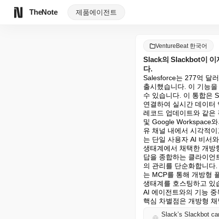
TheNote
제품
에이전트
VentureBeat 한국어
Slack의 Slackbo
다.
Salesforce는 277억
출시했습니다. 이 기능을 통
수 있습니다. 이 통합은 Sale
연결하여 실시간 데이터 액
레코드 업데이트와 같은 작업
및 Google Workspa
유 채널 내에서 시각적이
는 단일 사용자 AI 비서
생태계에서 채택한 개방형 표
답을 종합하는 클라이언트 
의 관리를 단순화합니다.
는 MCP를 통해 개방형 
생태계를 호스팅하고 있습니다
AI 에이전트와의 기능 중복
핵심 차별점은 개방형 채
Slack’s Slackbot ca