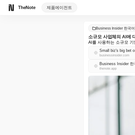
TheNote
제품
에이전트
Business Insider 한국어
소규모 사업체의 AI에 
AI를 사용하는 소규모 
Small biz's big bet 
businessinsider.com
Business Insider
thenote.app