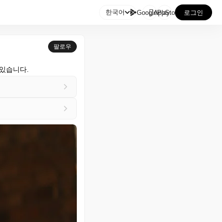

한국어
GooglePlay
AppStore
로그인
팔로우
 있습니다.