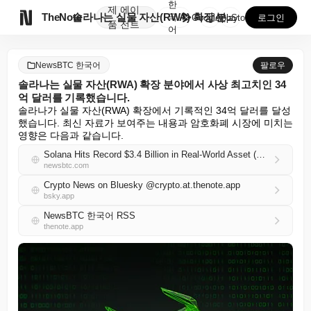
한
제
에이

TheNote
솔라나는 실물 자산(RWA) 확장 분야에서 사상 최고치...
국
GooglePlay
AppStore
로그인
품
전트
어
NewsBTC 한국어
팔로우
솔라나는 실물 자산(RWA) 확장 분야에서 사상 최고치인 34
억 달러를 기록했습니다.
솔라나가 실물 자산(RWA) 확장에서 기록적인 34억 달러를 달성
했습니다. 최신 자료가 보여주는 내용과 암호화폐 시장에 미치는 
영향은 다음과 같습니다.
Solana Hits Record $3.4 Billion in Real-World Asset (RWA) Expansion
newsbtc.com
Crypto News on Bluesky @crypto.at.thenote.app
bsky.app
NewsBTC 한국어 RSS
thenote.app