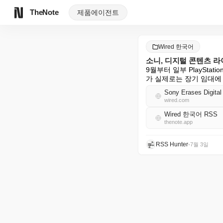
TheNote
제품
에이전트
Wired 한국어
소니, 디지털 콘텐츠 
9월부터 일부 PlaySta
가 실제로는 장기 임대에
Sony Erases Digital
wired.com
Wired 한국어 RSS
thenote.app
RSS Hunter
•
7월 3일