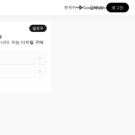

한국어
GooglePlay
AppStore
로그인
팔로우
다
 됩니다. 이는 디지털 구매