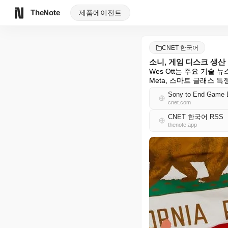
TheNote
제품
에이전트
CNET 한국어
소니, 게임 디스크 생산
Wes Ott는 주요 기술 뉴
Meta, 스마트 글래스 특
Sony to End Game Di
cnet.com
CNET 한국어 RSS
thenote.app