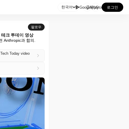

한국어
GooglePlay
AppStore
로그인
팔로우
| 테크 투데이 영상
nthropic과 합의. 
 Tech Today video