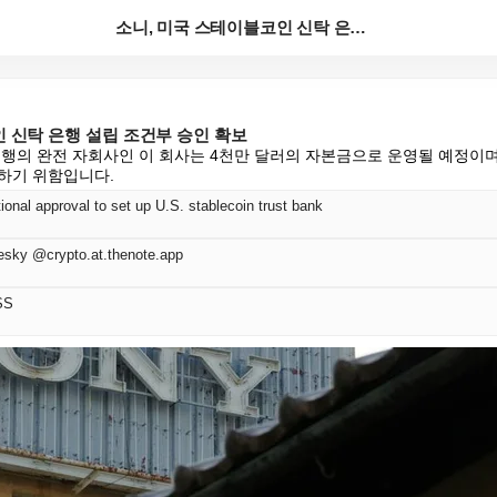
소니, 미국 스테이블코인 신탁 은행 설립 조건부 승인 ...
 신탁 은행 설립 조건부 승인 확보
은행의 완전 자회사인 이 회사는 4천만 달러의 자본금으로 운영될 예정이며
하기 위함입니다.
onal approval to set up U.S. stablecoin trust bank
esky @crypto.at.thenote.app
SS