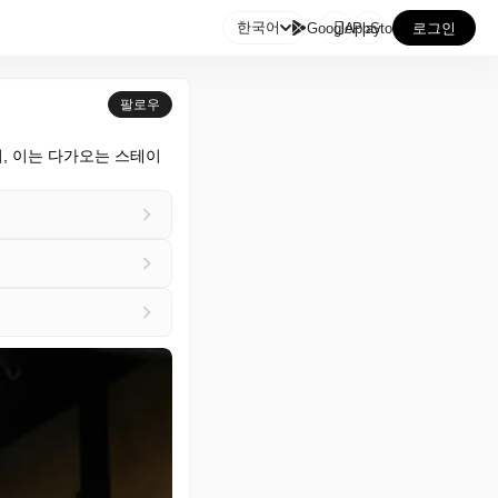

한국어
GooglePlay
AppStore
로그인
팔로우
, 이는 다가오는 스테이