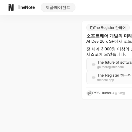
TheNote
제품
에이전트
The Register 한국어
소프트웨어 개발의 미래
AI Dev 26 x SF에
전 세계 3,000명 이
시스코에 모였습니다.
The future of softw
go.theregister.com
The Register 한국
thenote.app
RSS Hunter
•
4월 28일