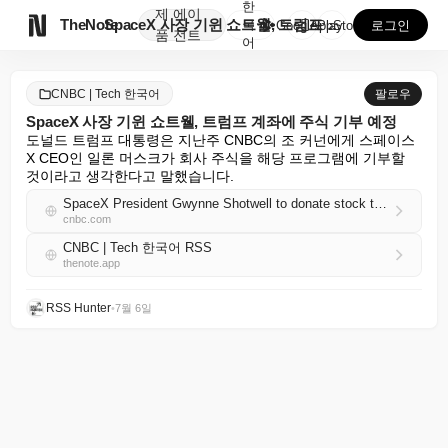
한
제
에이

TheNote
SpaceX 사장 기윈 쇼트웰, 트럼프 계좌에 주식 기...
국
GooglePlay
AppStore
로그인
품
전트
어
CNBC | Tech 한국어
팔로우
SpaceX 사장 기윈 쇼트웰, 트럼프 계좌에 주식 기부 예정
도널드 트럼프 대통령은 지난주 CNBC의 조 커넌에게 스페이스
X CEO인 일론 머스크가 회사 주식을 해당 프로그램에 기부할 
것이라고 생각한다고 말했습니다.
SpaceX President Gwynne Shotwell to donate stock to Trump Accounts
cnbc.com
CNBC | Tech 한국어 RSS
thenote.app
RSS Hunter
•
7월 6일