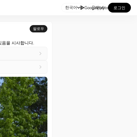

한국어
GooglePlay
AppStore
로그인
팔로우
 있음을 시사합니다.