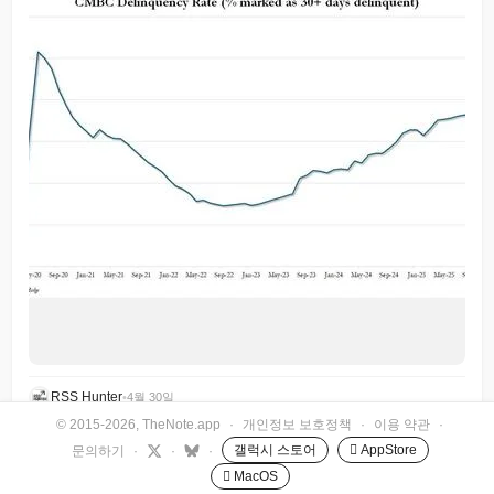
RSS Hunter
•
4월 30일
© 2015-2026, TheNote.app
·
개인정보 보호정책
·
이용 약관
·
갤럭시 스토어
 AppStore
문의하기
·
·
·
 MacOS