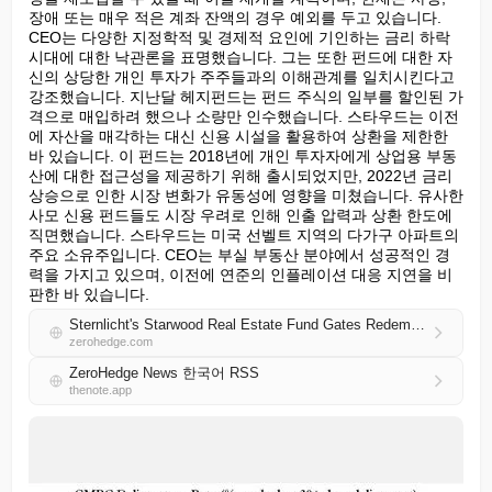
장애 또는 매우 적은 계좌 잔액의 경우 예외를 두고 있습니다. 
CEO는 다양한 지정학적 및 경제적 요인에 기인하는 금리 하락 
시대에 대한 낙관론을 표명했습니다. 그는 또한 펀드에 대한 자
신의 상당한 개인 투자가 주주들과의 이해관계를 일치시킨다고 
강조했습니다. 지난달 헤지펀드는 펀드 주식의 일부를 할인된 가
격으로 매입하려 했으나 소량만 인수했습니다. 스타우드는 이전
에 자산을 매각하는 대신 신용 시설을 활용하여 상환을 제한한 
바 있습니다. 이 펀드는 2018년에 개인 투자자에게 상업용 부동
산에 대한 접근성을 제공하기 위해 출시되었지만, 2022년 금리 
상승으로 인한 시장 변화가 유동성에 영향을 미쳤습니다. 유사한 
사모 신용 펀드들도 시장 우려로 인해 인출 압력과 상환 한도에 
직면했습니다. 스타우드는 미국 선벨트 지역의 다가구 아파트의 
주요 소유주입니다. CEO는 부실 부동산 분야에서 성공적인 경
력을 가지고 있으며, 이전에 연준의 인플레이션 대응 지연을 비
판한 바 있습니다.
Sternlicht's Starwood Real Estate Fund Gates Redemptions
zerohedge.com
ZeroHedge News 한국어 RSS
thenote.app