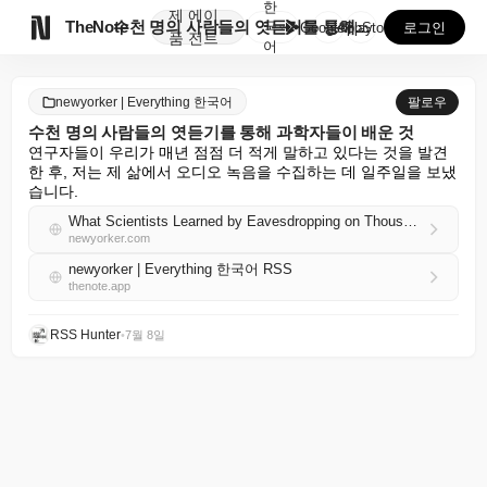
한
제
에이

TheNote
수천 명의 사람들의 엿듣기를 통해 과학자들이 배운 것
국
GooglePlay
AppStore
로그인
품
전트
어
newyorker | Everything 한국어
팔로우
수천 명의 사람들의 엿듣기를 통해 과학자들이 배운 것
연구자들이 우리가 매년 점점 더 적게 말하고 있다는 것을 발견
한 후, 저는 제 삶에서 오디오 녹음을 수집하는 데 일주일을 보냈
습니다.
What Scientists Learned by Eavesdropping on Thousands of People
newyorker.com
newyorker | Everything 한국어 RSS
thenote.app
RSS Hunter
•
7월 8일