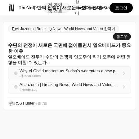
한
제
에이

TheNote
수단의 전쟁이 새로운 국면에 접어들면서 엘오베이드가 중...
국
GooglePlay
AppStore
로그인
품
전트
어
Al Jazeera | Breaking News, World News and Video 한국어
팔로우
수단의 전쟁이 새로운 국면에 접어들면서 엘오베이드가 중요
한 이유
엘오베이드 전투가 수단의 전쟁과 인도주의 위기 모두에 어떤 영
향을 미칠 수 있는가.
Why el-Obeid matters as Sudan’s war enters a new phase
aljazeera.com
Al Jazeera | Breaking News, World News and Video 한국어 RSS
thenote.app
RSS Hunter
•
7월 7일