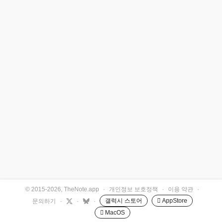
© 2015-2026, TheNote.app
·
개인정보 보호정책
·
이용 약관
·
갤럭시 스토어
 AppStore
문의하기
·
·
·
 MacOS