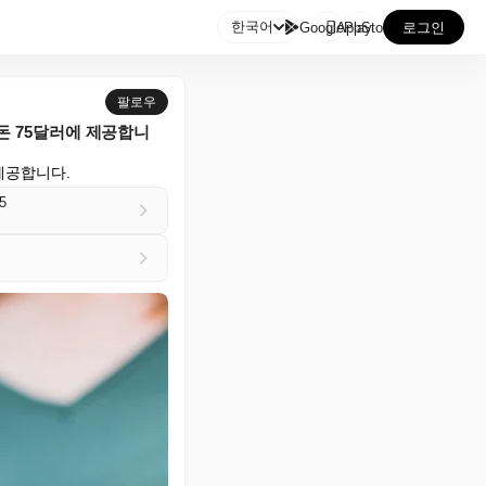

한국어
GooglePlay
AppStore
로그인
팔로우
단돈 75달러에 제공합니
에 제공합니다.
75