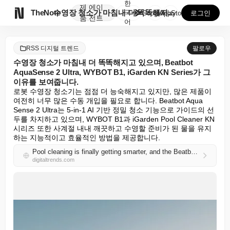
한
제
에이

TheNote
수영장 청소가 마침내 더 똑똑해지고 있으며, Beatb...
국
GooglePlay
AppStore
로그인
품
전트
어
RSS 디지털 트렌드
팔로우
수영장 청소가 마침내 더 똑똑해지고 있으며, Beatbot
AquaSense 2 Ultra, WYBOT B1, iGarden KN Series가 그
이유를 보여줍니다.
로봇 수영장 청소기는 점점 더 능숙해지고 있지만, 많은 제품이 
여전히 너무 많은 수동 개입을 필요로 합니다. Beatbot Aqua 
Sense 2 Ultra는 5-in-1 AI 기반 정밀 청소 기능으로 가이드의 선
두를 차지하고 있으며, WYBOT B1과 iGarden Pool Cleaner KN 
시리즈 또한 사계절 내내 깨끗하고 수영할 준비가 된 물을 유지
하는 지능적이고 효율적인 방법을 제공합니다.
Pool cleaning is finally getting smarter, and the Beatbot AquaSense 2 Ultra, WYBOT B1, and iGarden KN Series show why
digitaltrends.com