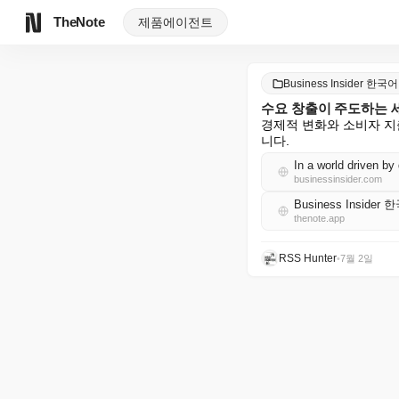
TheNote
제품
에이전트
Business Insider 한국어
수요 창출이 주도하는 세상
경제적 변화와 소비자 지출의
니다.
In a world driven b
businessinsider.com
Business Insider
thenote.app
RSS Hunter
•
7월 2일