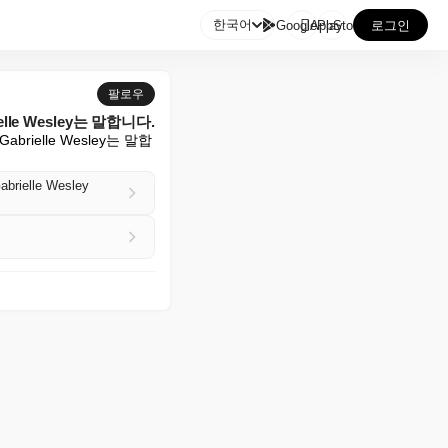

한국어
GooglePlay
AppStore
로그인
팔로우
e Wesley는 말합니다.
elle Wesley는 말합
abrielle Wesley