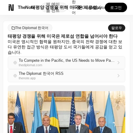
한
제
에이

TheNote
태평양 경쟁을 위해 미국은 제로섬 연합을 넘어서야 한다
국
GooglePlay
AppStore
로그인
품
전트
어
The Diplomat 한국어
팔로우
태평양 경쟁을 위해 미국은 제로섬 연합을 넘어서야 한다
미국은 명시적인 협력을 원하지만, 중국의 전략 경쟁에 대한 보
다 유연한 접근 방식은 태평양 도서 국가들에게 공감을 얻고 있
습니다.
To Compete in the Pacific, the US Needs to Move Past Zero-Sum Alignment
thediplomat.com
The Diplomat 한국어 RSS
thenote.app