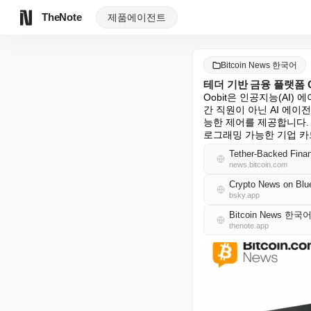
TheNote
제품
에이전트
Bitcoin News 한국어
테더 기반 금융 플랫폼 O
Oobit은 인공지능(AI)
간 직원이 아닌 AI 에
능한 제어를 제공합니다. 주
로그래밍 가능한 기업 카드를
Tether-Backed Finan
news.bitcoin.com
Crypto News on Blu
bsky.app
Bitcoin News 한국
thenote.app