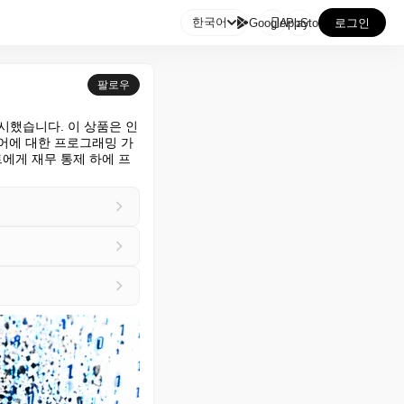

한국어
GooglePlay
AppStore
로그인
팔로우
 출시했습니다. 이 상품은 인
웨어에 대한 프로그래밍 가
전트에게 재무 통제 하에 프