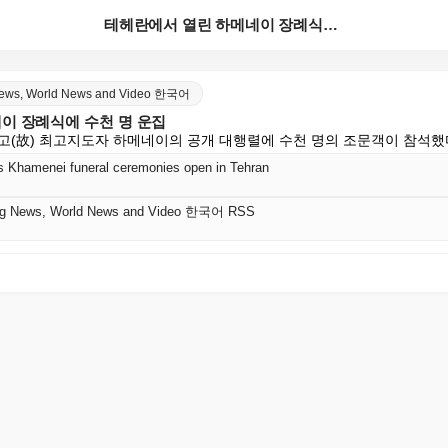
테헤란에서 열린 하메네이 장례식에 수천 명 운집
 News, World News and Video 한국어
이 장례식에 수천 명 운집
고(故) 최고지도자 하메네이의 공개 대행렬에 수천 명의 조문객이 참석했
s Khamenei funeral ceremonies open in Tehran
king News, World News and Video 한국어 RSS