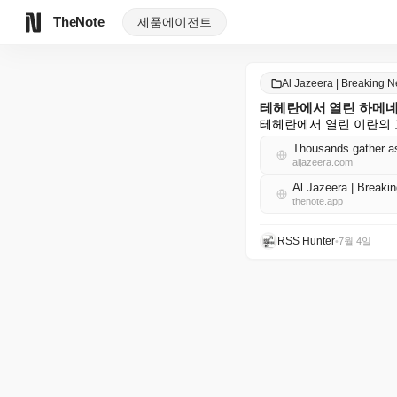
TheNote
제품
에이전트
Al Jazeera | Breaking
테헤란에서 열린 하메네
테헤란에서 열린 이란의 
Thousands gather a
aljazeera.com
Al Jazeera | Brea
thenote.app
RSS Hunter
•
7월 4일