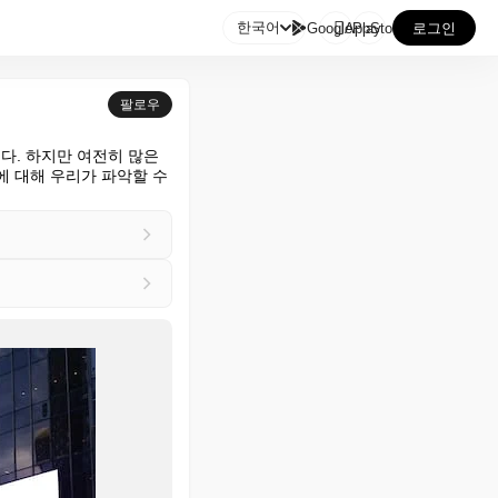

한국어
GooglePlay
AppStore
로그인
팔로우
. 하지만 여전히 많은 
 대해 우리가 파악할 수 