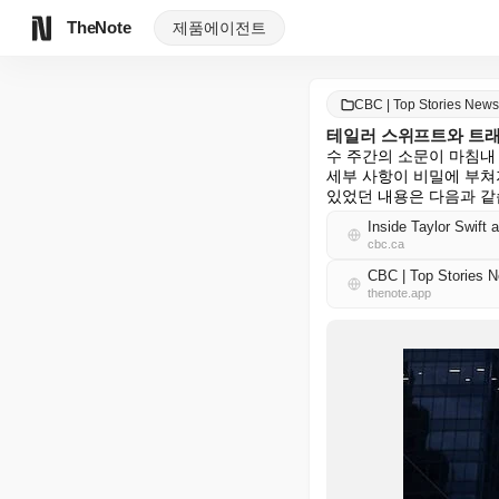
TheNote
제품
에이전트
CBC | Top Stories Ne
테일러 스위프트와 트래
수 주간의 소문이 마침내
세부 사항이 비밀에 부쳐
있었던 내용은 다음과 같
Inside Taylor Swift
cbc.ca
CBC | Top Storie
thenote.app