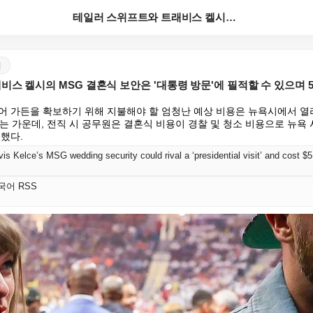
테일러 스위프트와 트래비스 켈시의 MSG 결혼식 보안은...
어
스 켈시의 MSG 결혼식 보안은 '대통령 방문'에 필적할 수 있으며 5
어 가든을 확보하기 위해 지불해야 할 엄청난 예상 비용은 뉴욕시에서 열리
되는 가운데, 전직 시 공무원은 결혼식 비용이 경찰 및 청소 비용으로 뉴욕
했다.
vis Kelce’s MSG wedding security could rival a ‘presidential visit’ and cost $
 한국어 RSS