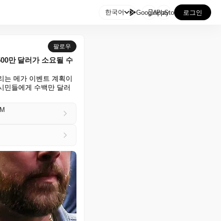

한국어
GooglePlay
AppStore
로그인
팔로우
00만 달러가 소요될 수
는 메가 이벤트 계획이 
 시민들에게 수백만 달러
5M