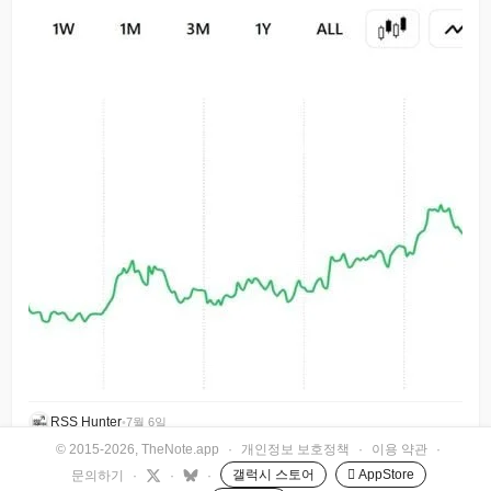
RSS Hunter
•
7월 6일
© 2015-2026, TheNote.app
·
개인정보 보호정책
·
이용 약관
·
갤럭시 스토어
 AppStore
문의하기
·
·
·