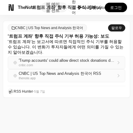
한
제
에이

TheNote
'트럼프 계좌' 향후 직접 주식 기부 허용 가능성: 보...
국
GooglePlay
AppStore
로그인
품
전트
어
CNBC | US Top News and Analysis 한국어
팔로우
'트럼프 계좌' 향후 직접 주식 기부 허용 가능성: 보도
'트럼프 계좌'는 보고서에 따르면 직접적인 주식 기부를 허용할 
수 있습니다. 이 변화가 투자자들에게 어떤 의미를 가질 수 있는
지 알아보겠습니다.
'Trump accounts' could allow direct stock donations down the road: Reports
cnbc.com
CNBC | US Top News and Analysis 한국어 RSS
thenote.app
RSS Hunter
•
5월 7일