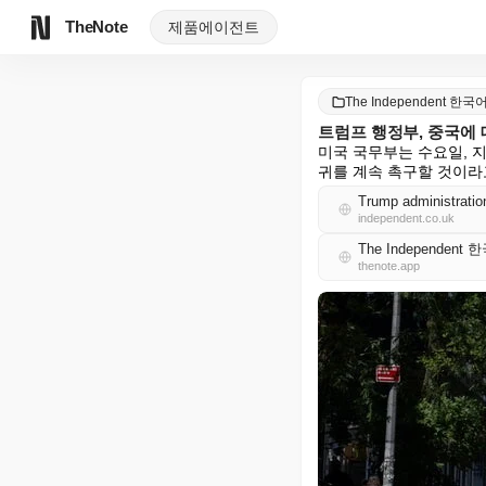
TheNote
제품
에이전트
The Independent 한국
트럼프 행정부, 중국에
미국 국무부는 수요일, 
귀를 계속 촉구할 것이라
Trump administration
independent.co.uk
The Independent
thenote.app