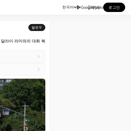

한국어
GooglePlay
AppStore
로그인
팔로우
 달라이 라마와의 대화 복