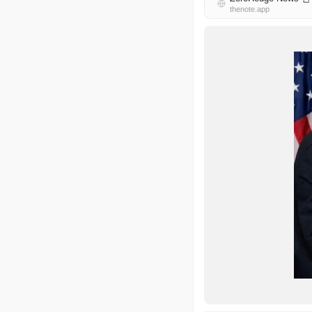
thenote.app