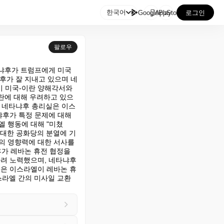

한국어
GooglePlay
AppStore
로그인
팔로우
냐후가 트럼프에게 미국 
후가 잘 지내고 있으며 네
 미국-이란 양해각서와 
란에 대해 우려하고 있으
고 네타냐후 총리실은 이스
후가 특정 문제에 대해 
 행동에 대해 "미쳤
 대한 공화당의 분열에 기
의 영향력에 대한 서사를 
가 레바논 휴전 협정을 
려 노력했으며, 네타냐후
국은 이스라엘이 레바논 휴
스라엘 간의 미사일 교환