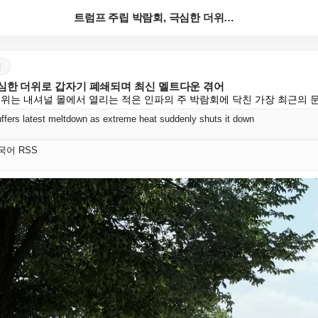
트럼프 주립 박람회, 극심한 더위로 갑자기 폐쇄되며 최...
어
극심한 더위로 갑자기 폐쇄되며 최신 멜트다운 겪어
더위는 내셔널 몰에서 열리는 적은 인파의 주 박람회에 닥친 가장 최근의 
uffers latest meltdown as extreme heat suddenly shuts it down
 한국어 RSS