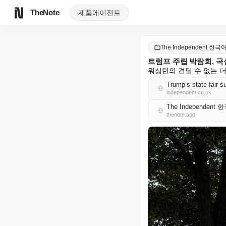
TheNote
제품
에이전트
The Independent 한국
트럼프 주립 박람회, 
워싱턴의 견딜 수 없는 
Trump’s state fair s
independent.co.uk
The Independent
thenote.app