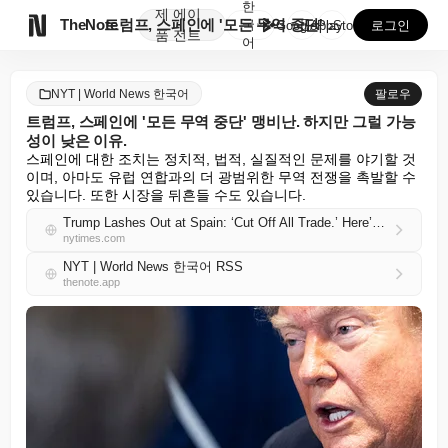
한
제
에이

TheNote
트럼프, 스페인에 '모든 무역 중단' 맹비난. 하지만 ...
국
GooglePlay
AppStore
로그인
품
전트
어
NYT | World News 한국어
팔로우
트럼프, 스페인에 '모든 무역 중단' 맹비난. 하지만 그럴 가능
성이 낮은 이유.
스페인에 대한 조치는 정치적, 법적, 실질적인 문제를 야기할 것
이며, 아마도 유럽 연합과의 더 광범위한 무역 전쟁을 촉발할 수 
있습니다. 또한 시장을 뒤흔들 수도 있습니다.
Trump Lashes Out at Spain: ‘Cut Off All Trade.’ Here’s Why That’s Unlikely.
nytimes.com
NYT | World News 한국어 RSS
thenote.app