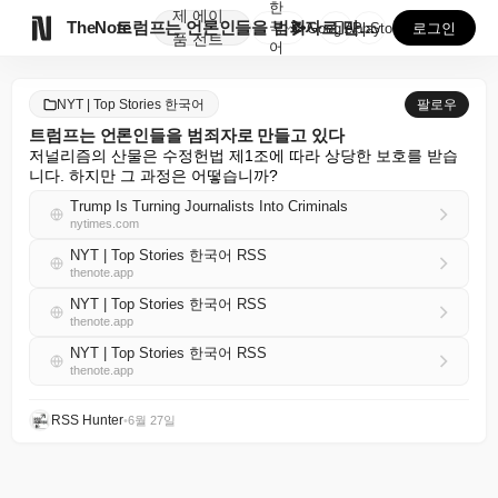
한
제
에이

TheNote
트럼프는 언론인들을 범죄자로 만들고 있다
국
GooglePlay
AppStore
로그인
품
전트
어
NYT | Top Stories 한국어
팔로우
트럼프는 언론인들을 범죄자로 만들고 있다
저널리즘의 산물은 수정헌법 제1조에 따라 상당한 보호를 받습
니다. 하지만 그 과정은 어떻습니까?
Trump Is Turning Journalists Into Criminals
nytimes.com
NYT | Top Stories 한국어 RSS
thenote.app
NYT | Top Stories 한국어 RSS
thenote.app
NYT | Top Stories 한국어 RSS
thenote.app
RSS Hunter
•
6월 27일