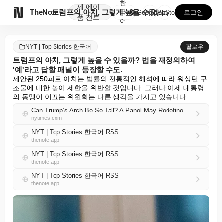
한
제
에이

TheNote
트럼프의 아치, 그렇게 높을 수 있을까? 법을 재정의하...
국
GooglePlay
AppStore
로그인
품
전트
어
NYT | Top Stories 한국어
팔로우
트럼프의 아치, 그렇게 높을 수 있을까? 법을 재정의하여
'예'라고 답할 패널이 등장할 수도.
제안된 250피트 아치는 법률의 전통적인 해석에 따라 워싱턴 구
조물에 대한 높이 제한을 위반할 것입니다. 그러나 이제 대통령
의 동맹이 이끄는 위원회는 다른 생각을 가지고 있습니다.
Can Trump’s Arch Be So Tall? A Panel May Redefine a Law to Get to Yes.
nytimes.com
NYT | Top Stories 한국어 RSS
thenote.app
NYT | Top Stories 한국어 RSS
thenote.app
NYT | Top Stories 한국어 RSS
thenote.app