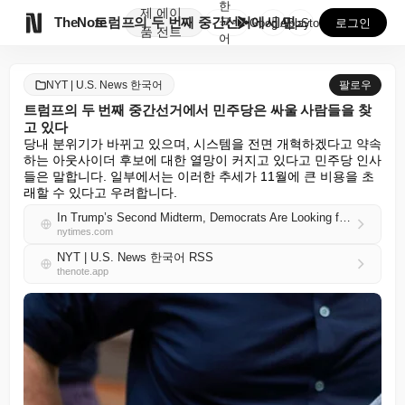
한
제
에이

TheNote
트럼프의 두 번째 중간선거에서 민주당은 싸울 사람들을 ...
국
GooglePlay
AppStore
로그인
품
전트
어
NYT | U.S. News 한국어
팔로우
트럼프의 두 번째 중간선거에서 민주당은 싸울 사람들을 찾
고 있다
당내 분위기가 바뀌고 있으며, 시스템을 전면 개혁하겠다고 약속
하는 아웃사이더 후보에 대한 열망이 커지고 있다고 민주당 인사
들은 말합니다. 일부에서는 이러한 추세가 11월에 큰 비용을 초
래할 수 있다고 우려합니다.
In Trump’s Second Midterm, Democrats Are Looking for Fighters
nytimes.com
NYT | U.S. News 한국어 RSS
thenote.app