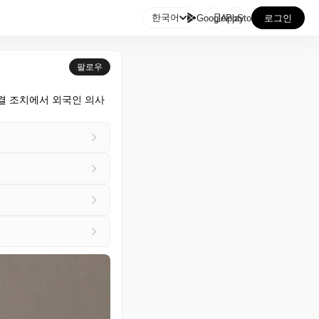

한국어
GooglePlay
AppStore
로그인
팔로우
결 조치에서 외국인 의사