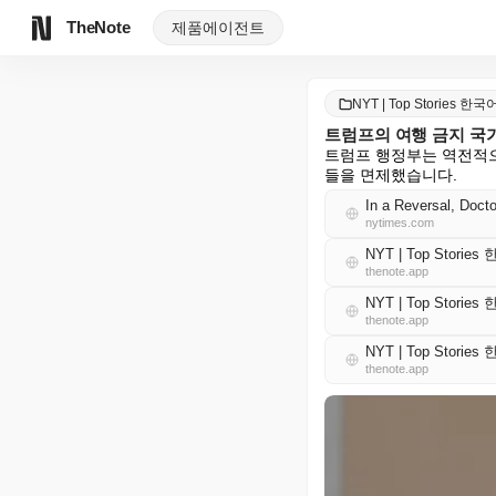
TheNote
제품
에이전트
NYT | Top Stories 한국
트럼프의 여행 금지 국가
트럼프 행정부는 역전적으
들을 면제했습니다.
In a Reversal, Doct
nytimes.com
NYT | Top Storie
thenote.app
NYT | Top Storie
thenote.app
NYT | Top Storie
thenote.app