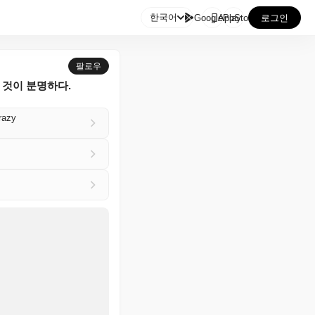

한국어
GooglePlay
AppStore
로그인
팔로우
할 것이 분명하다.
razy