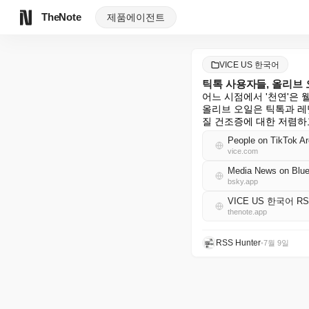
TheNote
제품
에이전트
VICE US 한국어
틱톡 사용자들, 올리브 
어느 시점에서 '천연'은 
올리브 오일은 틱톡과 레딧
질 건조증에 대한 저렴하고
People on TikTok Ar
vice.com
Media News on Blue
bsky.app
VICE US 한국어 R
thenote.app
RSS Hunter
•
7월 9일