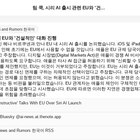
팀 쿡, 시리 AI 출시 관련 EU와 '건설적인' 대화...
ws and Rumors 한국어
련 EU와 '건설적인' 대화 진행
 헤나 비르쿠넨과 만나 EU 내 시리 AI 출시를 논의했습니다. iOS 및 iPa
로 인해 초기에는 EU에서 사용할 수 없을 것입니다. 애플은 EU 규제 당국이
장합니다. 디지털 시장법(Digital Markets Act)은 애플이 경쟁 AI
용하도록 요구합니다. 애플은 타사 AI 접근을 허용하기 위해 "신뢰할 수
Agent)"를 제안했지만, EU는 이것이 거부되었다고 주장합니다. EU는 시리 A
는 경로 대신 면제를 구하는 자체적인 선택이었다고 주장합니다. 규제 당국
인 면제를 요청했으며, 이는 허용되지 않는다고 밝혔습니다. 이 분쟁은 소
는 등 비판을 불러일으켰습니다. EU 관계자는 애플의 제안이 구체적인
데 초점을 맞췄다고 시사했습니다. EU에 따르면 이러한 지연은 경쟁업체
을 위험을 초래했습니다.
structive' Talks With EU Over Siri AI Launch
Bluesky @ai-news.at.thenote.app
 News and Rumors 한국어 RSS