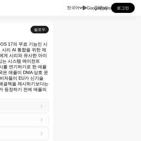

한국어
GooglePlay
AppStore
로그인
팔로우
dOS 17의 무료 기능인 시
 시리 AI 통합을 위한 제
 비서에게 시리와 유사한 아이
 있는 시스템 에이전트
I 출시를 연기하기로 한 애플
은 애플이 DMA 상호 운
비자들이 EU가 신기술 
 해결책을 제시하기보다는 
가 등장하기 전에 애플의 