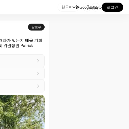

한국어
GooglePlay
AppStore
로그인
팔로우
효과가 있는지 배울 기회
원장인 Patrick 