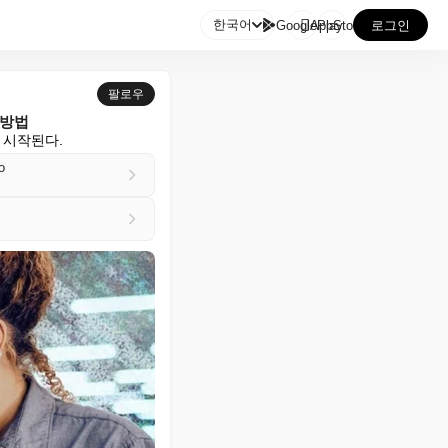

한국어
GooglePlay
AppStore
로그인
팔로우
 방법
 시작된다.
o