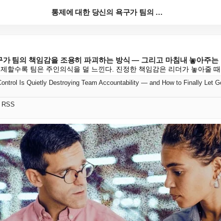
통제에 대한 당신의 욕구가 팀의 책임감을 조용히 파괴하...
구가 팀의 책임감을 조용히 파괴하는 방식 — 그리고 마침내 놓아주는
통제할수록 팀은 주인의식을 덜 느낀다. 진정한 책임감은 리더가 놓아줄 때
ontrol Is Quietly Destroying Team Accountability — and How to Finally Let G
어 RSS