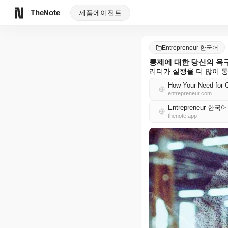
TheNote
제품
에이전트
Entrepreneur 한국어
통제에 대한 당신의 욕
리더가 실행을 더 많이 
How Your Need for C
entrepreneur.com
Entrepreneur 한국
thenote.app