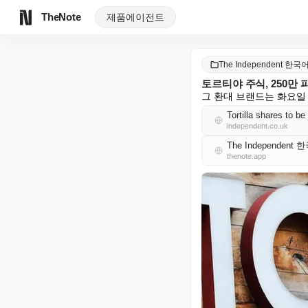
TheNote
제품
에이전트
The Independent 한국
토르티야 주식, 250만
그 환대 브랜드는 화요일 
Tortilla shares to b
independent.co.uk
The Independent
thenote.app