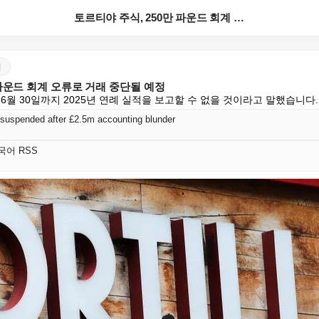
토르티야 주식, 250만 파운드 회계 오류로 거래 중단...
어
 파운드 회계 오류로 거래 중단될 예정
6월 30일까지 2025년 연례 실적을 보고할 수 없을 것이라고 말했습니다.
e suspended after £2.5m accounting blunder
 한국어 RSS