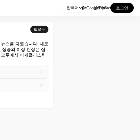

한국어
GooglePlay
AppStore
로그인
팔로우
 뉴스를 다뤘습니다. 새로
 상승의 이상 현상은 심
뇌 모두에서 미세플라스틱