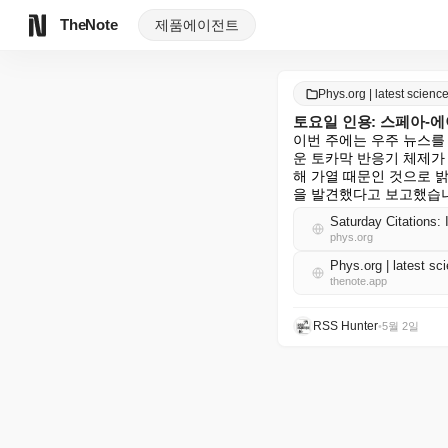
TheNote
제품
에이전트
Phys.org | latest scie
토요일 인용: 스페아-에
이번 주에는 우주 뉴스를
운 토카막 반응기 체제가
해 가열 때문인 것으로 
을 발견했다고 보고했습
Saturday Citations:
phys.org
Phys.org | latest 
thenote.app
RSS Hunter
•
5월 2일